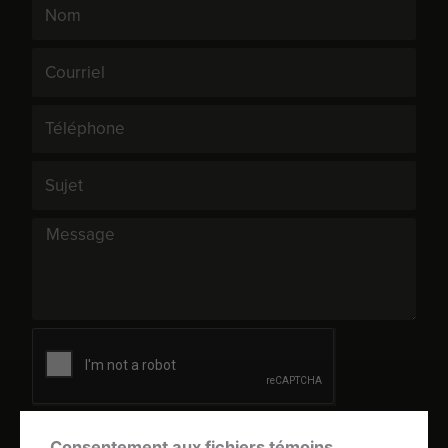
Nom
Courriel
Téléphone
Sujet
Message
ENVOYER
Consentement aux fichiers témoins