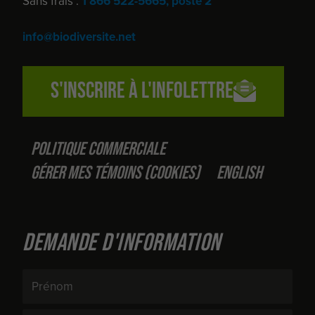
Sans frais :
1 866 522-5665, poste 2
info@biodiversite.net
S'inscrire à l'infolettre
Politique commerciale
Gérer mes témoins (cookies)
English
Demande d'information
Prénom