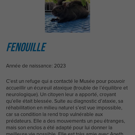
FENOUILLE
Année de naissance: 2023
C’est un refuge qui a contacté le Musée pour pouvoir
accueillir un écureuil ataxique (trouble de l’équilibre et
neurologique). Un citoyen leur a apporté, croyant
qu’elle était blessée. Suite au diagnostic d’ataxie, sa
réhabilitation en milieu naturel s’est vue impossible,
car sa condition la rend trop vulnérable aux
prédateurs. Elle a des mouvements un peu étranges,
mais son enclos a été adapté pour lui donner la
meilleure vie possible. Elle est très amie avec Aneth